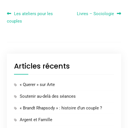
Navigation de l’article
Les ateliers pour les
Livres – Sociologie
couples
Articles récents
« Querer » sur Arte
Soutenir au-delà des séances
« Brandt Rhapsody » : histoire d’un couple ?
Argent et Famille