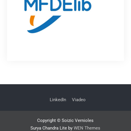
LinkedIn
Viadeo
Copyright © Soizic Vernioles
Surya Chandra Lite by
WEN Themes